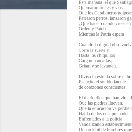
Esta mañana leí que Santiag
Quemaron trenes y vías
Que los Carabineros golpearo
Patearon perros, lanzaron ga
¿Qué hacer cuando crees en
Orden y Patria
Mientras la Patria espera
Cuando la dignidad se vuelv
Corre la suerte y
Hasta los chiquillos
Cargan pancartas,
Gritan y se levantan.
Diviso tu estrella sobre el h
Escucho el sonido latente
de corazones conscientes
El diario dice que han viola
Que las piedras llueven,
Que la educación va perdien
Habla de los encapuchados
Enfrentados a la policía
Vandalizando establecimient
Un cocktail de hombres mue