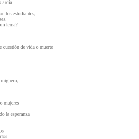
o ardía
n los estudiantes,
ses.
 un lema?
e cuestión de vida o muerte
ormiguero,
do mujeres
do la esperanza
os
rtos