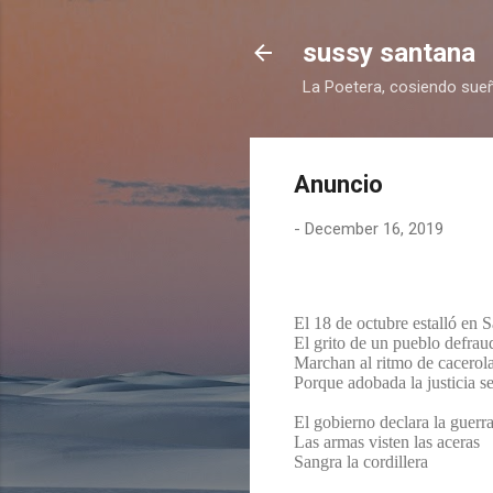
sussy santana
La Poetera, cosiendo sueñ
Anuncio
-
December 16, 2019
El 18 de octubre estalló en 
El grito de un pueblo defra
Marchan al ritmo de cacerol
Porque adobada la justicia se
El gobierno declara la guerr
Las armas visten las aceras
Sangra la cordillera