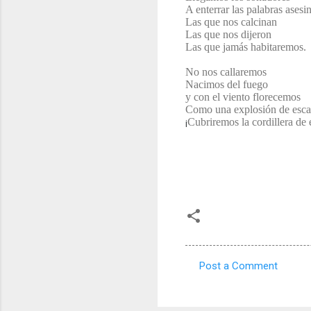
A enterrar las palabras asesi
Las que nos calcinan
Las que nos dijeron
Las que jamás habitaremos.
No nos callaremos
Nacimos del fuego
y con el viento florecemos
Como una explosión de esca
Cubriremos la cordillera de
¡
Post a Comment
C
o