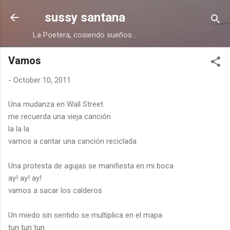
Skip to main content
sussy santana
La Poetera, cosiendo sueños...
Vamos
-
October 10, 2011
Una mudanza en Wall Street
me recuerda una vieja canción
la la la
vamos a cantar una canción reciclada
Una protesta de agujas se manifiesta en mi boca
ay! ay! ay!
vamos a sacar los calderos
Un miedo sin sentido se multiplica en el mapa
tun tun tun