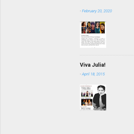
-
February 20, 2020
Viva Julia!
-
April 18, 2015