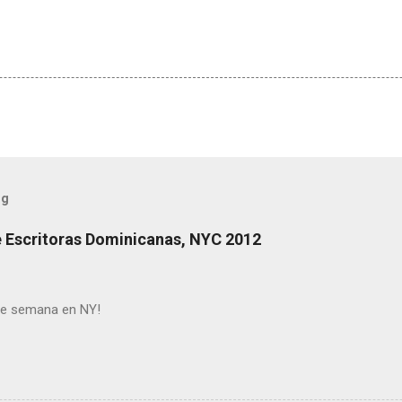
og
de Escritoras Dominicanas, NYC 2012
 de semana en NY!