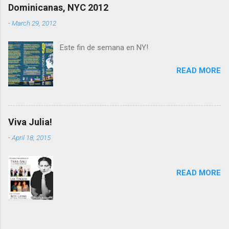
Dominicanas, NYC 2012
-
March 29, 2012
Este fin de semana en NY!
READ MORE
Viva Julia!
-
April 18, 2015
READ MORE