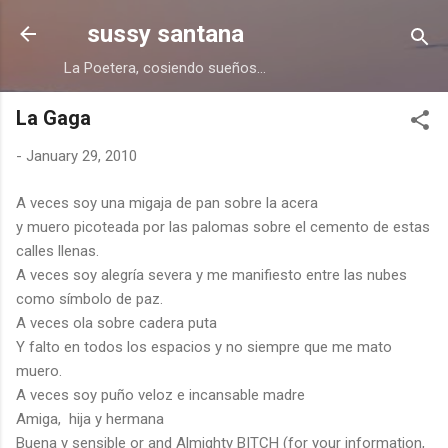
Skip to main content
sussy santana
La Poetera, cosiendo sueños...
La Gaga
-
January 29, 2010
A veces soy una migaja de pan sobre la acera
y muero picoteada por las palomas sobre el cemento de estas
calles llenas.
A veces soy alegría severa y me manifiesto entre las nubes
como símbolo de paz.
A veces ola sobre cadera puta
Y falto en todos los espacios y no siempre que me mato
muero.
A veces soy puño veloz e incansable madre
Amiga, hija y hermana
Buena y sensible or and Almighty BITCH (for your information,