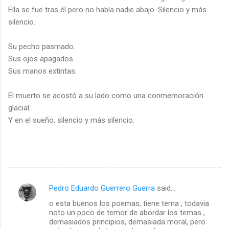
Ella se fue tras él pero no había nadie abajo. Silencio y más
silencio.
Su pecho pasmado.
Sus ojos apagados.
Sus manos extintas.
El muerto se acostó a su lado como una conmemoración
glacial.
Y en el sueño, silencio y más silencio.
Pedro Eduardo Guerrero Guerra
said…
C
o esta buenos los poemas, tiene tema , todavia
o
noto un poco de temor de abordar los temas ,
m
demasiados principios, demasiada moral, pero