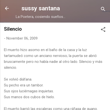
Skip to main content
sussy santana
La Poetera, cosiendo sueños...
Silencio
-
November 06, 2009
El muerto hizo asomo en el baño de la casa y la luz
tartamudeó como un anciano nervioso; la puerta se abrió
bruscamente pero no había nadie al otro lado. Silencio y más
silencio.
Se volvió diáfana.
Su pecho era un tambor.
Sus ojos luciérnagas inquietas.
Sus manos dos cubos de hielo.
El muerto barrió las escaleras como una ráfaga de guano.