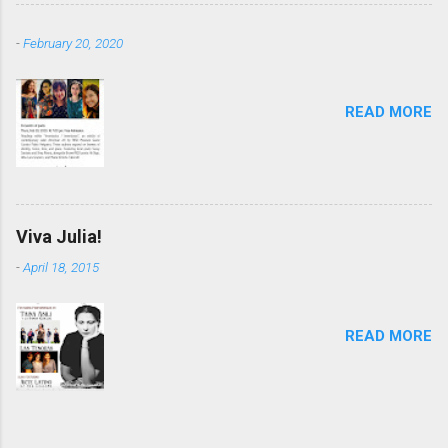
-
February 20, 2020
READ MORE
Viva Julia!
-
April 18, 2015
READ MORE