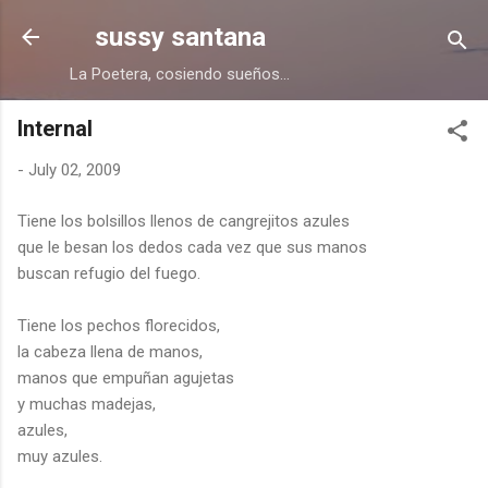
Skip to main content
sussy santana
La Poetera, cosiendo sueños...
Internal
-
July 02, 2009
Tiene los bolsillos llenos de cangrejitos azules
que le besan los dedos cada vez que sus manos
buscan refugio del fuego.
Tiene los pechos florecidos,
la cabeza llena de manos,
manos que empuñan agujetas
y muchas madejas,
azules,
muy azules.